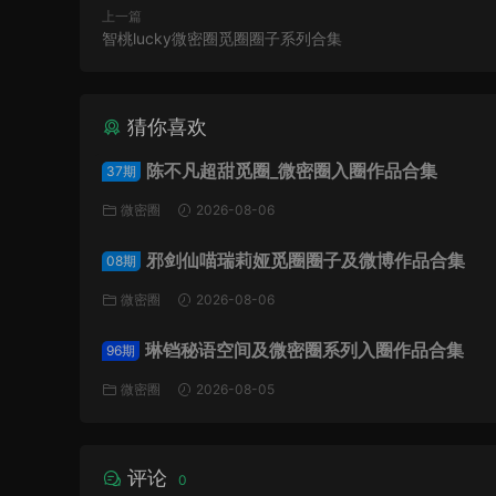
上一篇
智桃lucky微密圈觅圈圈子系列合集
猜你喜欢
陈不凡超甜觅圈_微密圈入圈作品合集
37期
微密圈
2026-08-06
邪剑仙喵瑞莉娅觅圈圈子及微博作品合集
08期
微密圈
2026-08-06
琳铛秘语空间及微密圈系列入圈作品合集
96期
微密圈
2026-08-05
评论
0