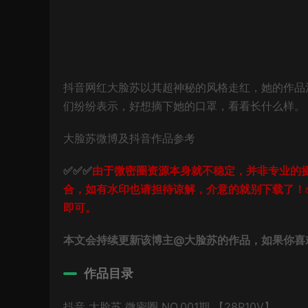
抖音网红大脸苏以其超神秘的风格走红，她的作品
们纷纷表示，好想摘下她的口罩，看看长什么样。
大脸苏微博及抖音作品参考
✅✅✅
由于微密圈资源本身就不稳定，并非专业的
合，如有水印也请担待谅解，介意的就别下载了！
即可。
本文会持续更新该博主@大脸苏的作品，如果你喜
作品目录
抖音 大脸苏 微密圈 NO.001期 【28P10V】