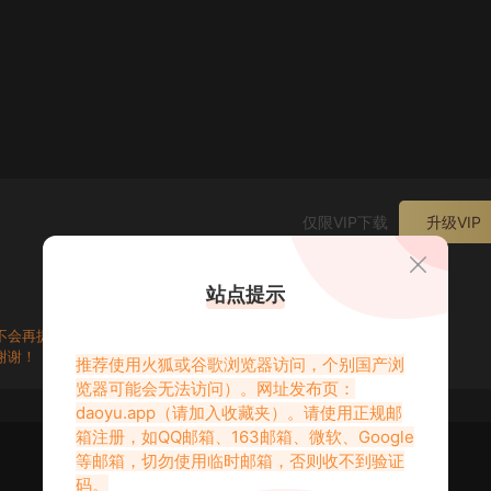
仅限VIP下载
升级VIP
站点提示
不会再提交工单。
谢谢！
推荐使用火狐或谷歌浏览器访问，个别国产浏
览器可能会无法访问）。网址发布页：
daoyu.app
（请加入收藏夹）。请使用正规邮
箱注册，如QQ邮箱、163邮箱、微软、Google
等邮箱，切勿使用临时邮箱，否则收不到验证
码。