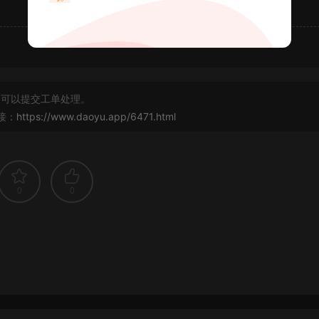
可以提交工单处理。
接：
https://www.daoyu.app/6471.html
0
0