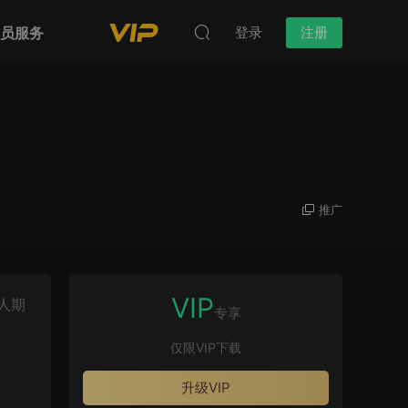
会员服务
登录
注册
推广
VIP
人期
专享
仅限VIP下载
升级VIP