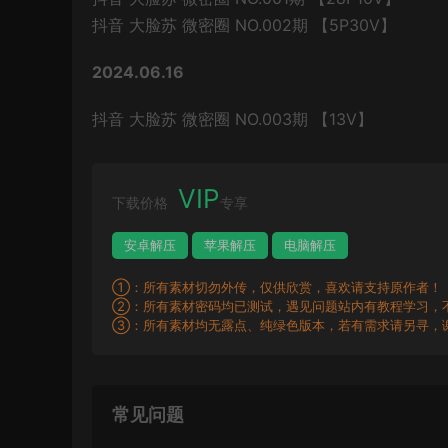
抖音 大脸苏 微密圈 NO.002期 【5P30V】
2024.06.16
抖音 大脸苏 微密圈 NO.003期 【13V】
VIP
下载价格
专享
安卓解压
苹果解压
电脑解压
①：所有素材切勿外传，仅供欣赏，喜欢请支持原作者！
②：所有素材密码均已测试，遇见问题站内有教程学习，
③：所有素材均无露点、纯绿色版本，若有需求请另寻，
常见问题