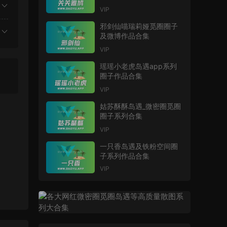
VIP
邪剑仙喵瑞莉娅觅圈圈子
及微博作品合集
VIP
瑶瑶小老虎岛遇app系列
圈子作品合集
VIP
姑苏酥酥岛遇_微密圈觅圈
圈子系列合集
VIP
一只香岛遇及铁粉空间圈
子系列作品合集
VIP