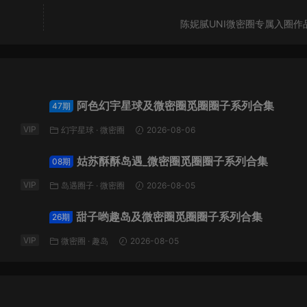
陈妮腻UNI微密圈专属入圈作
阿色幻宇星球及微密圈觅圈圈子系列合集
47期
VIP
幻宇星球
·
微密圈
2026-08-06
姑苏酥酥岛遇_微密圈觅圈圈子系列合集
08期
VIP
岛遇圈子
·
微密圈
2026-08-05
甜子哟趣岛及微密圈觅圈圈子系列合集
26期
VIP
微密圈
·
趣岛
2026-08-05