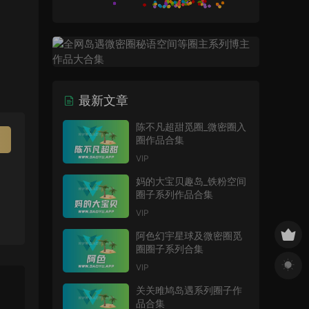
最新文章
陈不凡超甜觅圈_微密圈入
圈作品合集
VIP
妈的大宝贝趣岛_铁粉空间
圈子系列作品合集
VIP
阿色幻宇星球及微密圈觅
圈圈子系列合集
VIP
关关雎鸠岛遇系列圈子作
品合集