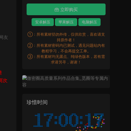
立即购买
安卓解压
苹果解压
电脑解压
①：所有素材切勿外传，仅供欣赏，喜欢请支
网友
持原作者！
②：所有素材密码均已测试，遇见问题站内有
教程学习，不会再提交工单。
③：所有素材均无露点、纯绿色版本，若有需
求请另寻，谢谢！
整
两次
珍惜时间