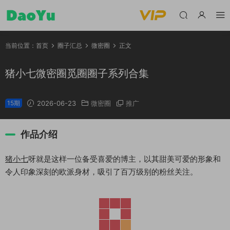
当前位置：
首页
圈子汇总
微密圈
正文
猪小七微密圈觅圈圈子系列合集
15期
2026-06-23
微密圈
推广
作品介绍
猪小七
呀就是这样一位备受喜爱的博主，以其甜美可爱的形象和
令人印象深刻的欧派身材，吸引了百万级别的粉丝关注。