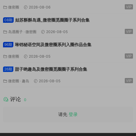
VIP
微密圈
2026-08-06
姑苏酥酥岛遇_微密圈觅圈圈子系列合集
08期
VIP
岛遇圈子
·
微密圈
2026-08-05
琳铛秘语空间及微密圈系列入圈作品合集
96期
VIP
微密圈
2026-08-05
甜子哟趣岛及微密圈觅圈圈子系列合集
26期
VIP
微密圈
·
趣岛
2026-08-05
评论
0
请先
登录