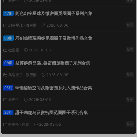
VIP
微密圈
2026-08-06
阿色幻宇星球及微密圈觅圈圈子系列合集
47期
VIP
幻宇星球
·
微密圈
2026-08-06
邪剑仙喵瑞莉娅觅圈圈子及微博作品合集
08期
VIP
微密圈
2026-08-06
姑苏酥酥岛遇_微密圈觅圈圈子系列合集
08期
VIP
岛遇圈子
·
微密圈
2026-08-05
琳铛秘语空间及微密圈系列入圈作品合集
96期
VIP
微密圈
2026-08-05
甜子哟趣岛及微密圈觅圈圈子系列合集
26期
VIP
微密圈
·
趣岛
2026-08-05