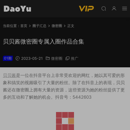
当前位置：
首页
圈子汇总
微密圈
正文
贝贝酱微密圈专属入圈作品合集
01期
2023-05-21
微密圈
推广
贝贝酱
是一位在抖音平台上非常受欢迎的网红，她以其可爱的形
象和搞笑的视频吸引了大量的粉丝。除了在抖音上的表现，贝贝
酱还在微密圈上拥有大量的资源，这些资源为她的粉丝提供了更
多的互动和了解她的机会。抖音号：5442603