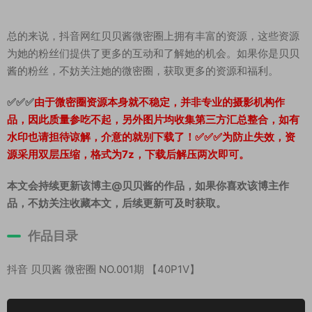
总的来说，抖音网红贝贝酱微密圈上拥有丰富的资源，这些资源
为她的粉丝们提供了更多的互动和了解她的机会。如果你是贝贝
酱的粉丝，不妨关注她的微密圈，获取更多的资源和福利。
✅✅✅
由于微密圈资源本身就不稳定，并非专业的摄影机构作
品，因此质量参吃不起，另外图片均收集第三方汇总整合，如有
水印也请担待谅解，介意的就别下载了！✅✅✅为防止失效，资
源采用双层压缩，格式为7z，下载后解压两次即可。
本文会持续更新该博主@贝贝酱的作品，如果你喜欢该博主作
品，不妨关注收藏本文，后续更新可及时获取。
作品目录
抖音 贝贝酱 微密圈 NO.001期 【40P1V】