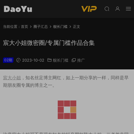
当前位置：
首页
圈子汇总
舰长门槛
正文
宸大小姐微密圈/专属门槛作品合集
02期
2023-10-02
舰长门槛
推广
宸大小姐
，知名丝足博主网红，如上一期分享的一样，同样是早
期朋友圈专属的博主之一。