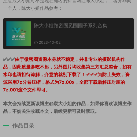
注意宸大小姐可不是现在知名的抖音网红陈大小姐，二者并非同
一个人，陈大小姐作品参考：
陈大小姐微密圈觅圈圈子系列合集
2023-10-02
✅✅✅
由于微密圈资源本身就不稳定，并非专业的摄影机构作
品，因此质量参吃不起，另外图片均收集第三方汇总整合，如有
水印也请担待谅解，介意的就别下载了！✅✅✅为防止失效，资
源采用7z分卷压缩，格式为7z.00x，全部下载后解压对应的
7z.001这个文件即可。
本文会持续更新该博主@宸大小姐的作品，如果你喜欢该博主作
品，不妨关注收藏本文，后续更新可及时获取。
作品目录