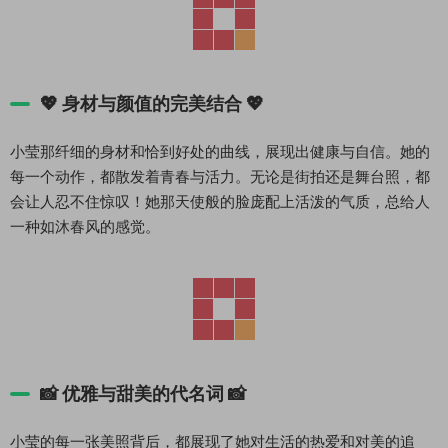
💖
身材与颜值的完美结合
💖
小莹那纤细的身材和恰到好处的曲线，展现出健康与自信。她的
每一个动作，都散发着青春与活力。无论是街拍还是舞台照，都
会让人忍不住惊叹！她那天使般的脸庞配上活泼的气质，总给人
一种如沐春风的感觉。
📸
优雅与甜美的代名词
📸
小莹的每一张美照背后，都展现了她对生活的热爱和对美的追