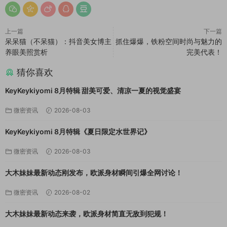
上一篇
下一篇
呆呆猫（不呆猫）：抖音美女博主
抓住爆爆，铁粉空间时尚与魅力的
养眼美照赏析
完美代表！
猜你喜欢
KeyKeykiyomi 8月特辑 甜美可爱、清凉一夏的视觉盛宴
微密资讯
2026-08-03
KeyKeykiyomi 8月特辑《夏日限定水世界记》
微密资讯
2026-08-03
大木妹妹最新动态刚发布，欧派身材瞬间引爆全网讨论！
微密资讯
2026-08-02
大木妹妹最新动态来袭，欧派身材简直无敌到犯规！