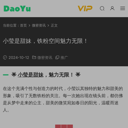
当前位置：
首页
微密资讯
正文
小莹是甜妹，铁粉空间魅力无限！
2024-10-12
微密资讯
推广
🌟
小莹是甜妹
，魅力无限！
🌟
在这个充满个性与创造力的时代，小莹以其独特的魅力和甜美的
形象，吸引了无数铁粉的关注。每一次她出现在镜头前，都仿佛
是从梦中走来的公主，甜美的微笑宛如春日的阳光，温暖而迷
人。