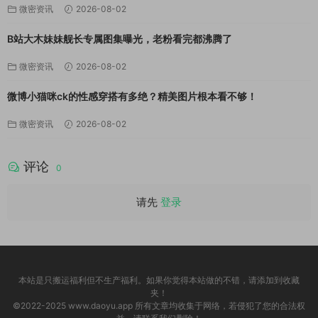
微密资讯
2026-08-02
B站大木妹妹舰长专属图集曝光，老粉看完都沸腾了
微密资讯
2026-08-02
微博小猫咪ck的性感穿搭有多绝？精美图片根本看不够！
微密资讯
2026-08-02
评论
0
请先
登录
本站是只搬运福利但不生产福利。如果你觉得本站做的不错，请添加到收藏
夹！
©2022-2025 www.daoyu.app 所有文章均收集于网络，若侵犯了您的合法权