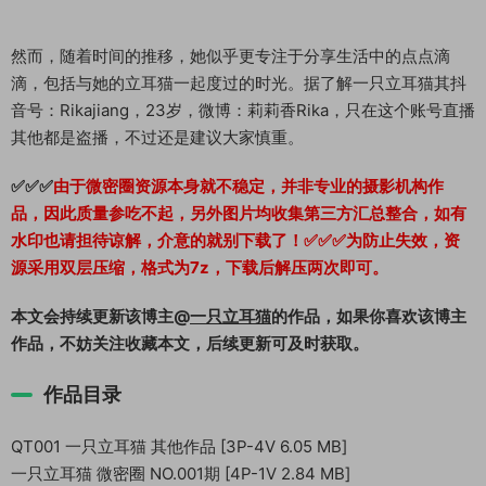
然而，随着时间的推移，她似乎更专注于分享生活中的点点滴
滴，包括与她的立耳猫一起度过的时光。据了解一只立耳猫其抖
音号：Rikajiang，23岁，微博：莉莉香Rika，只在这个账号直播
其他都是盗播，不过还是建议大家慎重。
✅✅✅
由于微密圈资源本身就不稳定，并非专业的摄影机构作
品，因此质量参吃不起，另外图片均收集第三方汇总整合，如有
水印也请担待谅解，介意的就别下载了！✅✅✅为防止失效，资
源采用双层压缩，格式为7z，下载后解压两次即可。
本文会持续更新该博主@
一只立耳猫
的作品，如果你喜欢该博主
作品，不妨关注收藏本文，后续更新可及时获取。
作品目录
QT001 一只立耳猫 其他作品 [3P-4V 6.05 MB]
一只立耳猫 微密圈 NO.001期 [4P-1V 2.84 MB]