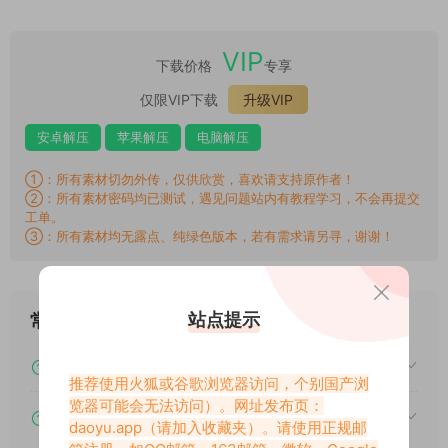
VIP
下载价格
专享
仅限VIP下载
升级VIP
安卓解压
苹果解压
电脑解压
①：所有素材切勿外传，仅供欣赏，喜欢请支持原作者！
②：所有素材密码均已测试，遇见问题站内有教程学习，不会再提交
工单。
③：所有素材均无露点、纯绿色版本，若有需求请另寻，谢谢！
站点提示
常见问题
下载后提示文件损坏、解压出错怎么办？
推荐使用火狐或谷歌浏览器访问，个别国产浏
览器可能会无法访问）。网址发布页：
下载的资源如何解压？
daoyu.app
（请加入收藏夹）。请使用正规邮