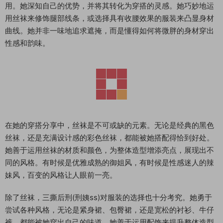
用。她深知自己的优势，并将其转化为穿搭的灵感。她巧妙地运
用丝袜来修饰腿部线条，或选择具有收腰效果的服装来凸显身材
曲线。她并非一味地追求遮掩，而是懂得如何将微胖的身材穿出
性感和韵味。
在她的穿搭分享中，丝袜是不可或缺的元素。无论是经典的黑色
丝袜，还是充满设计感的彩色丝袜，都能被她搭配得恰到好处。
她善于运用丝袜的材质和颜色，为整体造型增添亮点，展现出不
同的风格。有时候是优雅成熟的御姐风，有时候是性感迷人的辣
妹风，百变的风格让人眼前一亮。
除了丝袜，三撕后刑(刑姨ss)对服装的选择也十分考究。她勇于
尝试各种风格，无论是紧身裙、包臀裙，还是宽松的衬衫、牛仔
裤，都能被她穿出自己的味道。她善于运用配饰来提升整体造型