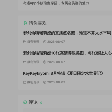
岛遇app小姨瑜伽穿搭，专属会员群的魅力
猜你喜欢
邪剑仙喵瑞莉娅的直播签名照，难道不算太水平吗
微密资讯
2026-08-07
邪剑仙喵瑞莉娅10张高清养眼美图，每张都让人心
微密资讯
2026-08-07
KeyKeykiyomi 8月特辑《夏日限定水世界记》
微密资讯
2026-08-03
评论
0