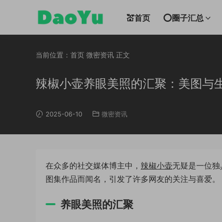
💒首页
⭕圈子汇总
当前位置：
首页
微密资讯
正文
辣椒小壶养眼美照的汇聚：美图与
2025-06-10
微密资讯
在众多的社交媒体博主中，
辣椒小壶
无疑是一位独
图集作品而闻名，引发了许多网友的关注与喜爱。
养眼美照的汇聚