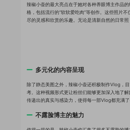
辣椒小壶的最大亮点在于她对各种养眼博主作品的
格，包括流行的“软软爱吃肉”等创作。这些照片
尽的灵感和欣赏的乐趣。无论是清新自然的日常照
多元化的内容呈现
除了静态美图之外，辣椒小壶还积极制作Vlog，
考。这种视频形式更让粉丝们能够更加深入地了解
传递出的真实与感染力，使得每一部Vlog都充满
不露脸博主的魅力
值得一提的是，辣椒小壶也汇集了很多不露脸的博