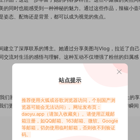
美的同时也能感受到一种神秘的魅力。通过这些作品，辣椒小壶
是姿态、配饰还是背景，都可以成为视觉的焦点。
建立了深厚联系的博主。她通过分享美图与Vlog，拉近了自
同交流对生活的感悟与理解。这种互动不仅增强了粉丝的归属感
站点提示
为我们展示了一幅美好生活的画卷。她的作品不仅仅是视觉上的
推荐使用火狐或谷歌浏览器访问，个别国产浏
我们更多惊喜，与我们一起探索生活中那些令人心动的美好瞬间
览器可能会无法访问）。网址发布页：
daoyu.app
（请加入收藏夹）。请使用正规邮
箱注册，如QQ邮箱、163邮箱、微软、Google
等邮箱，切勿使用临时邮箱，否则收不到验证
码。