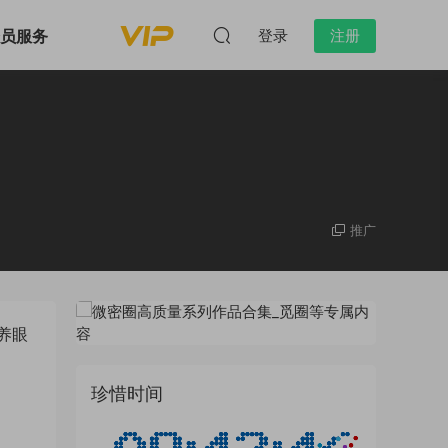
会员服务
登录
注册
推广
养眼
珍惜时间