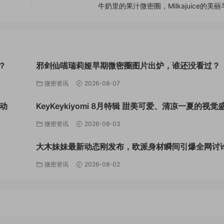
牛奶里的果汁微密圈，Milkajuice的美
？
邪剑仙喵瑞莉娅早期微密圈图片出炉，谁还没看过？
微密资讯
2026-08-07
动
KeyKeykiyomi 8月特辑 甜美可爱、清凉一夏的视觉
微密资讯
2026-08-03
大木妹妹最新动态刚发布，欧派身材瞬间引爆全网讨
微密资讯
2026-08-02