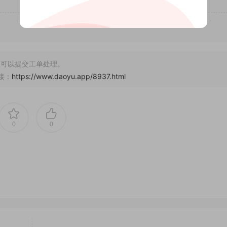
可以提交工单处理。
接：
https://www.daoyu.app/8937.html
0
0