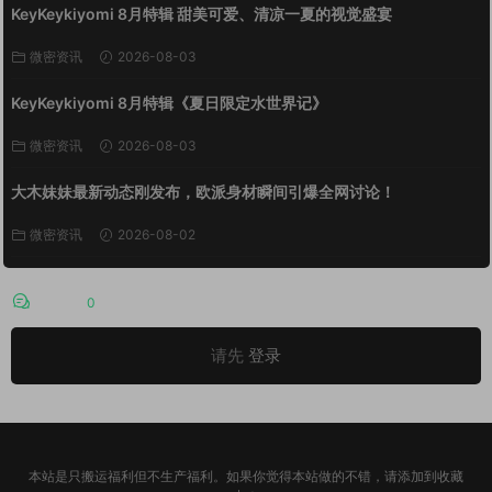
KeyKeykiyomi 8月特辑 甜美可爱、清凉一夏的视觉盛宴
微密资讯
2026-08-03
KeyKeykiyomi 8月特辑《夏日限定水世界记》
微密资讯
2026-08-03
大木妹妹最新动态刚发布，欧派身材瞬间引爆全网讨论！
微密资讯
2026-08-02
评论
0
请先
登录
本站是只搬运福利但不生产福利。如果你觉得本站做的不错，请添加到收藏