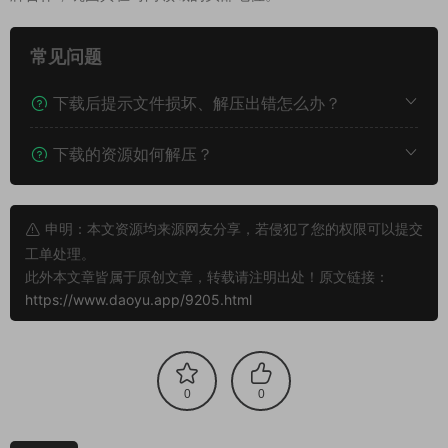
常见问题
下载后提示文件损坏、解压出错怎么办？
下载的资源如何解压？
申明：本文资源均来源网友分享，若侵犯了您的权限可以提交
工单处理。
此外本文章皆属于原创文章，转载请注明出处！原文链接：
https://www.daoyu.app/9205.html
0
0