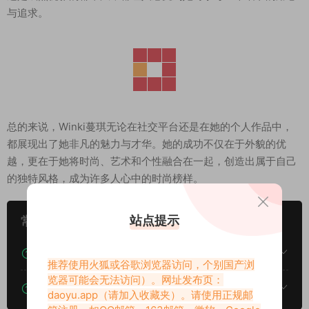
与追求。
总的来说，Winki蔓琪无论在社交平台还是在她的个人作品中，
都展现出了她非凡的魅力与才华。她的成功不仅在于外貌的优
越，更在于她将时尚、艺术和个性融合在一起，创造出属于自己
的独特风格，成为许多人心中的时尚榜样。
站点提示
常见问题
下载后提示文件损坏、解压出错怎么办？
推荐使用火狐或谷歌浏览器访问，个别国产浏
览器可能会无法访问）。网址发布页：
下载的资源如何解压？
daoyu.app
（请加入收藏夹）。请使用正规邮