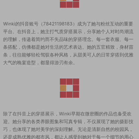
Winki的抖音账号（78421198183）成为了她与粉丝互动的重要
平台。在抖音上，她主打气质穿搭展示，分享她个人对时尚潮流
的理解，传递着简约而不失品味的穿搭理念。每一套衣服、每一
条搭配，仿佛都是她对生活的艺术表达。她的五官精致，身材苗
条，往往能够轻松驾驭各种风格，从甜美可人的日常穿搭到优雅
大气的晚宴造型，都显得游刃有余。
除了在抖音上的穿搭展示，Winki早期在微密圈的作品也备受欢
迎。她分享的各类养眼图集和写真专辑，不仅展现了她的摄影技
巧，也体现了她对美学的深刻理解。无论是清新自然的校园风，
还是成熟优雅的都市风，都让人感受到她对于每一个细节的用心