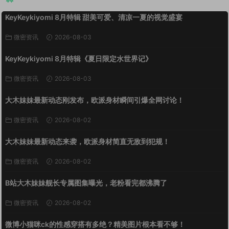
KeyKeykiyomi 8月特辑 甜美可爱、清凉一夏的视觉盛宴
微密资讯
2026-08-03
KeyKeykiyomi 8月特辑《夏日限定水世界记》
微密资讯
2026-08-03
大木妹妹最新动态刚发布，欧派身材瞬间引爆全网讨论！
微密资讯
2026-08-02
大木妹妹最新动态来袭，欧派身材简直无敌到犯规！
微密资讯
2026-08-02
B站大木妹妹舰长专属图集曝光，老粉看完都沸腾了
微密资讯
2026-08-02
微博小猫咪ck的性感穿搭有多绝？精美图片根本看不够！