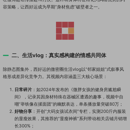
容策略，让西好运成为早期“身材焦虑”破壁者之一。
二、生活vlog：真实感构建的情感共同体
除静态图集外，西好运的微密圈生活vlog以“邻家姐姐”式叙事风
格形成差异化竞争力。其视频内容涵盖三大核心场景：
日常碎片
：如2024年发布的《微胖女孩的健身房尴尬瞬
间》，记录其因身材特殊在器械区遭遇的趣事，视频中自
嘲“举铁像在揉面团”的幽默表达，单条播放量突破80万；
好物分享
：开创“大码女孩试衣间”专栏，实测200斤内服装
的显瘦效果，其推荐的“显瘦神裤”系列带动相关店铺月销增
长300%；