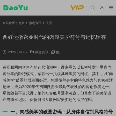
当前位置：
首页
微密资讯
正文
西好运微密圈时代的肉感美学符号与记忆留存
2025-09-02
微密资讯
推广
在互联网内容生态的迭代浪潮中，微密圈曾以私密社群与垂直内
容分享的独特模式，孕育出一批极具辨识度的网红。其中，以“肉
感美学”破圈的博主
西好运
，凭借微胖身材的特色魅力与真实生活
记录，成为2020年代初期微密圈最具代表性的内容创作者之一。
尽管随着平台式微，她的社交账号逐渐沉寂，但其留下的美学遗
产与粉丝记忆，仍折射出互联网审美变迁的深层逻辑。
一、肉感美学的破圈密码：从身体自信到风格符号