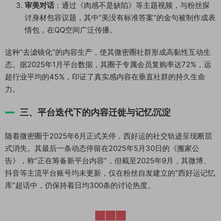
审美对话
：通过《肉感不是缺陷》等主题视频，与粉丝探
讨身材包容议题，其中“美没有标准答案”的金句被制作成表
情包，在QQ空间广泛传播。
这种“去滤镜化”的内容生产，使其微密圈社群形成高黏性互动生
态。据2025年1月平台数据，其圈子专属会员复购率达72%，远
超行业平均的45%，印证了真实感内容在垂直社群的持久生命
力。
三、平台迭代下的内容迁徙与记忆沉淀
随着微密圈于2025年6月正式关停，西好运的社交轨迹呈现断层
式消失。其最后一条动态停留在2025年5月30日的《搬家公
告》，称“正在筹备新平台内容”，但截至2025年9月，其微博、
抖音等主流平台账号均未更新，仅在粉丝自发建立的“西好运记忆
库”超话中，仍保持着日均300条的讨论热度。