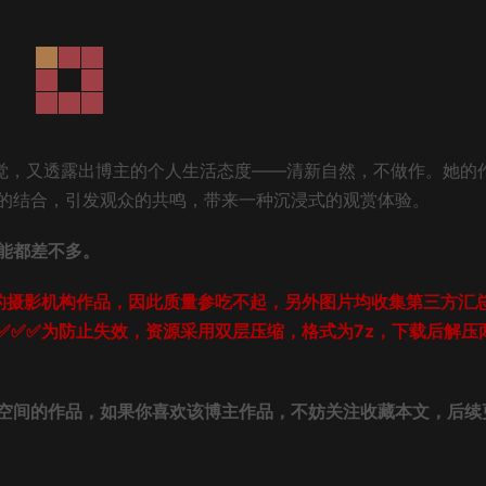
觉，又透露出博主的个人生活态度——清新自然，不做作。她的
的结合，引发观众的共鸣，带来一种沉浸式的观赏体验。
能都差不多。
的摄影机构作品，因此质量参吃不起，另外图片均收集第三方汇
✅✅✅为防止失效，资源采用双层压缩，格式为7z，下载后解压
空间的作品，如果你喜欢该博主作品，不妨关注收藏本文，后续