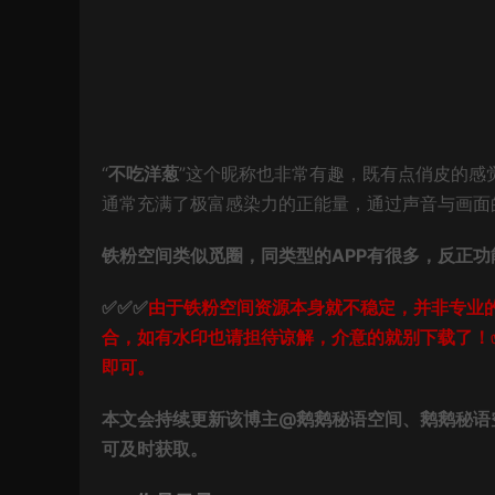
“
不吃洋葱
”这个昵称也非常有趣，既有点俏皮的感
通常充满了极富感染力的正能量，通过声音与画面
铁粉空间类似觅圈，同类型的APP有很多，反正功
✅✅✅
由于铁粉空间资源本身就不稳定，并非专业
合，如有水印也请担待谅解，介意的就别下载了！
即可。
本文会持续更新该博主@鹅鹅秘语空间、鹅鹅秘语
可及时获取。