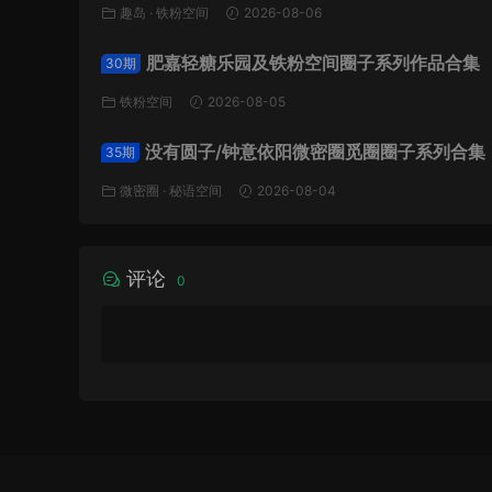
趣岛
·
铁粉空间
2026-08-06
肥嘉轻糖乐园及铁粉空间圈子系列作品合集
30期
铁粉空间
2026-08-05
没有圆子/钟意依阳微密圈觅圈圈子系列合集
35期
微密圈
·
秘语空间
2026-08-04
评论
0