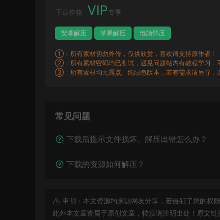
VIP
下载价格
专享
安卓解压
苹果解压
电脑解压
①：所有素材切勿外传，仅供欣赏，喜欢请支持原作者！
②：所有素材密码均已测试，遇见问题站内有教程学习，
③：所有素材均无露点、纯绿色版本，若有需求请另寻，
常见问题
下载后提示文件损坏、解压出错怎么办？
下载的资源如何解压？
申明：本文资源均来源网友分享，若侵犯了您的权限
此外本文章皆属于原创文章，转载请注明出处！原文链