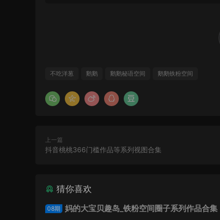
不吃洋葱
鹅鹅
鹅鹅秘语空间
鹅鹅铁粉空间
上一篇
抖音桃桃366门槛作品等系列视图合集
猜你喜欢
妈的大宝贝趣岛_铁粉空间圈子系列作品合集
08期