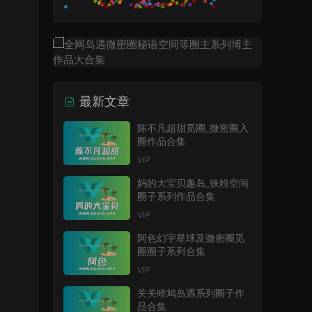
最新文章
陈不凡超甜觅圈_微密圈入
圈作品合集
VIP
妈的大宝贝趣岛_铁粉空间
圈子系列作品合集
VIP
阿色幻宇星球及微密圈觅
圈圈子系列合集
VIP
关关雎鸠岛遇系列圈子作
品合集