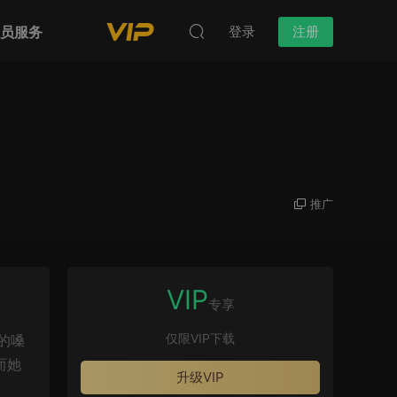
会员服务
登录
注册
推广
VIP
专享
仅限VIP下载
的嗓
而她
升级VIP