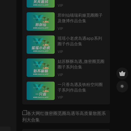
VIP
邪剑仙喵瑞莉娅觅圈圈子
及微博作品合集
VIP
瑶瑶小老虎岛遇app系列
圈子作品合集
VIP
姑苏酥酥岛遇_微密圈觅圈
圈子系列合集
VIP
一只香岛遇及铁粉空间圈
子系列作品合集
VIP