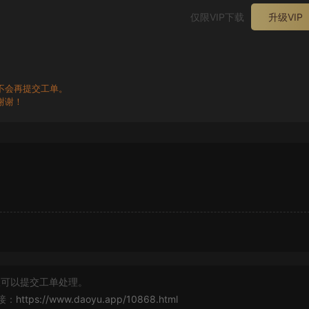
仅限VIP下载
升级VIP
不会再提交工单。
谢谢！
可以提交工单处理。
接：
https://www.daoyu.app/10868.html