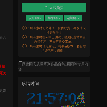
立即购买
安卓解压
苹果解压
电脑解压
①：所有素材切勿外传，仅供欣赏，喜欢请支
持原作者！
作品
②：所有素材密码均已测试，遇见问题站内有
教程学习，不会再提交工单。
③：所有素材均无露点、纯绿色版本，若有需
求请另寻，谢谢！
总整
两次
珍惜时间
更新